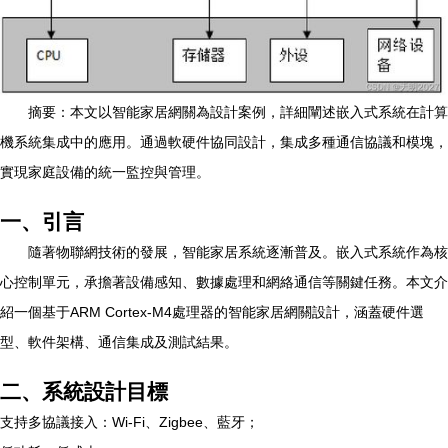
摘要：本文以智能家居網關為設計案例，詳細闡述嵌入式系統在計算
機系統集成中的應用。通過軟硬件協同設計，集成多種通信協議和模塊，
實現家庭設備的統一監控與管理。
一、引言
隨著物聯網技術的發展，智能家居系統逐漸普及。嵌入式系統作為核
心控制單元，承擔著設備感知、數據處理和網絡通信等關鍵任務。本文介
紹一個基于ARM Cortex-M4處理器的智能家居網關設計，涵蓋硬件選
型、軟件架構、通信集成及測試結果。
二、系統設計目標
支持多協議接入：Wi-Fi、Zigbee、藍牙；