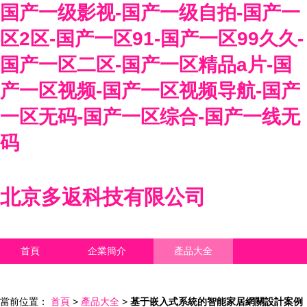
国产一级影视-国产一级自拍-国产一
区2区-国产一区91-国产一区99久久-
国产一区二区-国产一区精品a片-国
产一区视频-国产一区视频导航-国产
一区无码-国产一区综合-国产一线无
码
北京多返科技有限公司
首頁
企業簡介
產品大全
聯系我們
企業信息
訪客留言
當前位置：
首頁
>
產品大全
>
基于嵌入式系統的智能家居網關設計案例